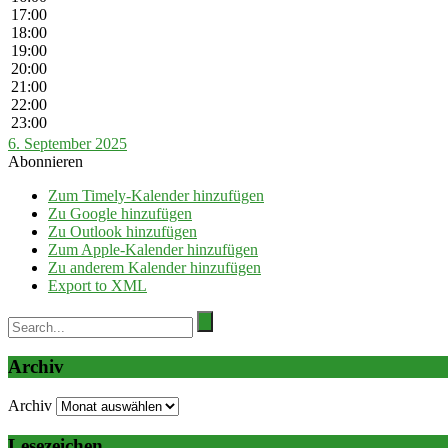
17:00
18:00
19:00
20:00
21:00
22:00
23:00
6. September 2025
Abonnieren
Zum Timely-Kalender hinzufügen
Zu Google hinzufügen
Zu Outlook hinzufügen
Zum Apple-Kalender hinzufügen
Zu anderem Kalender hinzufügen
Export to XML
Archiv
Archiv
Lesezeichen