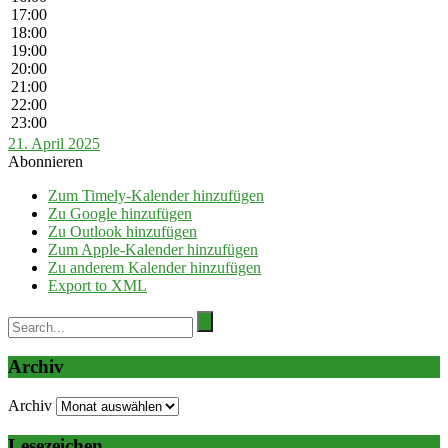
17:00
18:00
19:00
20:00
21:00
22:00
23:00
21. April 2025
Abonnieren
Zum Timely-Kalender hinzufügen
Zu Google hinzufügen
Zu Outlook hinzufügen
Zum Apple-Kalender hinzufügen
Zu anderem Kalender hinzufügen
Export to XML
Archiv
Archiv
Lesezeichen