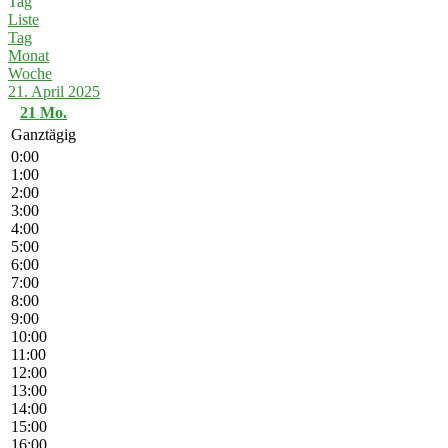
Tag
Liste
Tag
Monat
Woche
21. April 2025
21
Mo.
Ganztägig
0:00
1:00
2:00
3:00
4:00
5:00
6:00
7:00
8:00
9:00
10:00
11:00
12:00
13:00
14:00
15:00
16:00