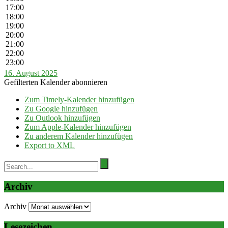
17:00
18:00
19:00
20:00
21:00
22:00
23:00
16. August 2025
Gefilterten Kalender abonnieren
Zum Timely-Kalender hinzufügen
Zu Google hinzufügen
Zu Outlook hinzufügen
Zum Apple-Kalender hinzufügen
Zu anderem Kalender hinzufügen
Export to XML
Archiv
Archiv
Lesezeichen