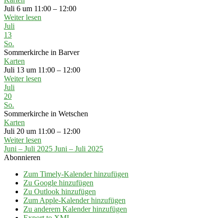
Juli 6 um 11:00 – 12:00
Weiter lesen
Juli
13
So.
Sommerkirche in Barver
Karten
Juli 13 um 11:00 – 12:00
Weiter lesen
Juli
20
So.
Sommerkirche in Wetschen
Karten
Juli 20 um 11:00 – 12:00
Weiter lesen
Juni – Juli 2025
Juni – Juli 2025
Abonnieren
Zum Timely-Kalender hinzufügen
Zu Google hinzufügen
Zu Outlook hinzufügen
Zum Apple-Kalender hinzufügen
Zu anderem Kalender hinzufügen
Export to XML