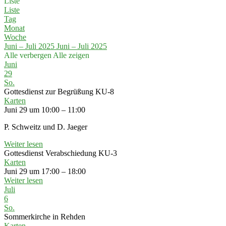
Liste
Liste
Tag
Monat
Woche
Juni – Juli 2025
Juni – Juli 2025
Alle verbergen
Alle zeigen
Juni
29
So.
Gottesdienst zur Begrüßung KU-8
Karten
Juni 29 um 10:00 – 11:00
P. Schweitz und D. Jaeger
Weiter lesen
Gottesdienst Verabschiedung KU-3
Karten
Juni 29 um 17:00 – 18:00
Weiter lesen
Juli
6
So.
Sommerkirche in Rehden
Karten