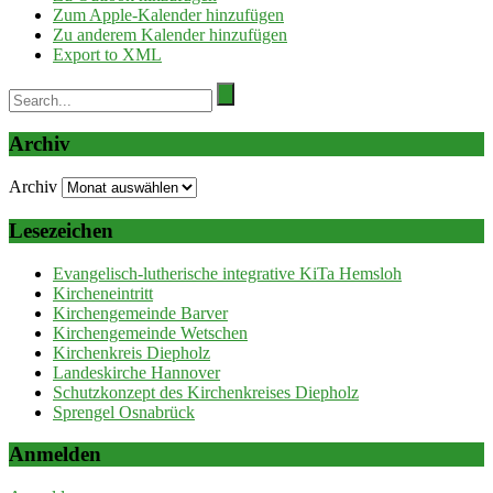
Zum Apple-Kalender hinzufügen
Zu anderem Kalender hinzufügen
Export to XML
Archiv
Archiv
Lesezeichen
Evangelisch-lutherische integrative KiTa Hemsloh
Kircheneintritt
Kirchengemeinde Barver
Kirchengemeinde Wetschen
Kirchenkreis Diepholz
Landeskirche Hannover
Schutzkonzept des Kirchenkreises Diepholz
Sprengel Osnabrück
Anmelden