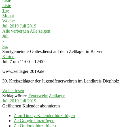
Liste
Liste
Tag
Monat
Woche
Juli 2019
Juli 2019
Alle verbergen
Alle zeigen
Juli
7
So.
Samtgemeinde-Gottesdienst auf dem Zeltlager in Barver
Karten
Juli 7 um 11:00 – 12:00
www.zeltlager-2019.de
39. Kreiszeltlager der Jugendfeuerwehren im Landkreis Diepholz
Weiter lesen
Schlagwörter:
Feuerwehr
Zeltlager
Juli 2019
Juli 2019
Gefilterten Kalender abonnieren
Zum Timely-Kalender hinzufügen
Zu Google hinzufügen
Zu Outlook hinzufügen