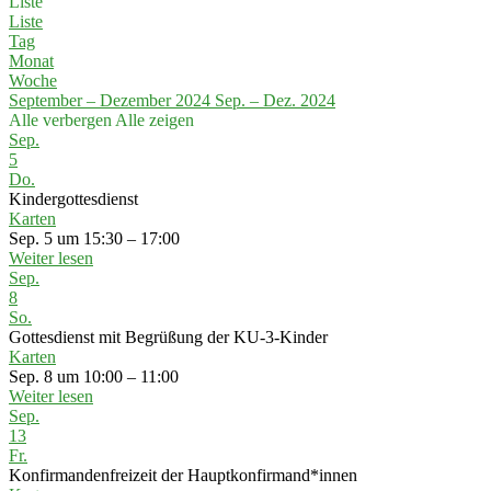
Liste
Liste
Tag
Monat
Woche
September – Dezember 2024
Sep. – Dez. 2024
Alle verbergen
Alle zeigen
Sep.
5
Do.
Kindergottesdienst
Karten
Sep. 5 um 15:30 – 17:00
Weiter lesen
Sep.
8
So.
Gottesdienst mit Begrüßung der KU-3-Kinder
Karten
Sep. 8 um 10:00 – 11:00
Weiter lesen
Sep.
13
Fr.
Konfirmandenfreizeit der Hauptkonfirmand*innen