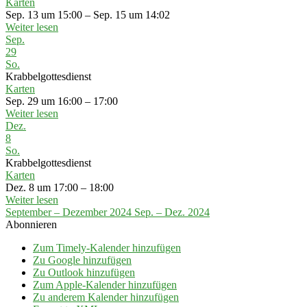
Karten
Sep. 13 um 15:00 – Sep. 15 um 14:02
Weiter lesen
Sep.
29
So.
Krabbelgottesdienst
Karten
Sep. 29 um 16:00 – 17:00
Weiter lesen
Dez.
8
So.
Krabbelgottesdienst
Karten
Dez. 8 um 17:00 – 18:00
Weiter lesen
September – Dezember 2024
Sep. – Dez. 2024
Abonnieren
Zum Timely-Kalender hinzufügen
Zu Google hinzufügen
Zu Outlook hinzufügen
Zum Apple-Kalender hinzufügen
Zu anderem Kalender hinzufügen