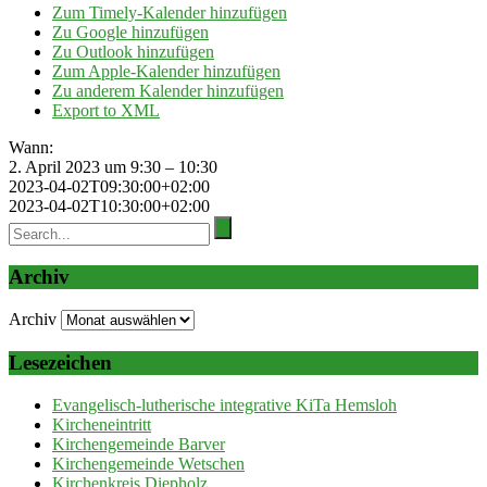
Zum Timely-Kalender hinzufügen
Zu Google hinzufügen
Zu Outlook hinzufügen
Zum Apple-Kalender hinzufügen
Zu anderem Kalender hinzufügen
Export to XML
Wann:
2. April 2023 um 9:30 – 10:30
2023-04-02T09:30:00+02:00
2023-04-02T10:30:00+02:00
Archiv
Archiv
Lesezeichen
Evangelisch-lutherische integrative KiTa Hemsloh
Kircheneintritt
Kirchengemeinde Barver
Kirchengemeinde Wetschen
Kirchenkreis Diepholz