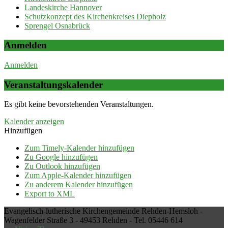
Landeskirche Hannover
Schutzkonzept des Kirchenkreises Diepholz
Sprengel Osnabrück
Anmelden
Anmelden
Veranstaltungskalender
Es gibt keine bevorstehenden Veranstaltungen.
Kalender anzeigen
Hinzufügen
Zum Timely-Kalender hinzufügen
Zu Google hinzufügen
Zu Outlook hinzufügen
Zum Apple-Kalender hinzufügen
Zu anderem Kalender hinzufügen
Export to XML
Evangelisch-lutherische Kirchengemeinde Rehden-Hemsloh -
Wagenfelder Straße 3 - 49453 Rehden - Tel. 05446 614